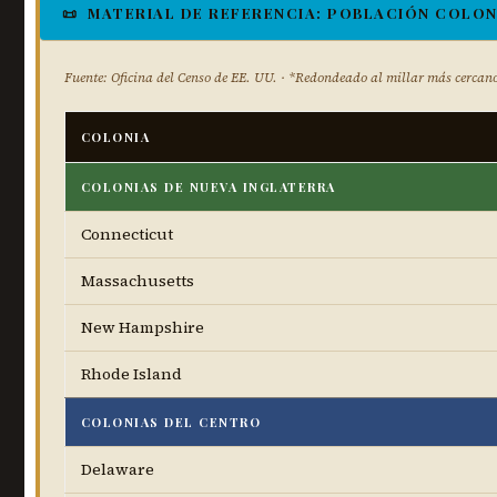
📜 MATERIAL DE REFERENCIA: POBLACIÓN COLONI
Fuente: Oficina del Censo de EE. UU. · *Redondeado al millar más cercan
COLONIA
COLONIAS DE NUEVA INGLATERRA
Connecticut
Massachusetts
New Hampshire
Rhode Island
COLONIAS DEL CENTRO
Delaware