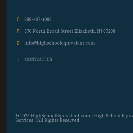
888-487-1088
570 North Broad Street Elizabeth, NJ 07208
info@highschoolequivalent.com
CONTACT US
© 2026 HighSchoolEquivalent.com | High School Equi
Services | All Rights Reserved