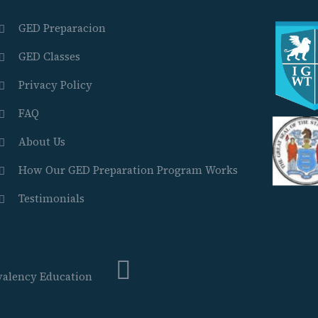
GED Preparacion
GED Classes
Privacy Policy
FAQ
About Us
How Our GED Preparation Program Works
Testimonials
valency Education