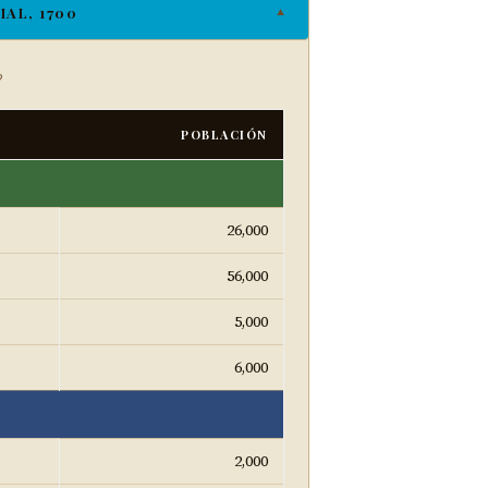
AL, 1700
▼
o
POBLACIÓN
26,000
56,000
5,000
6,000
2,000