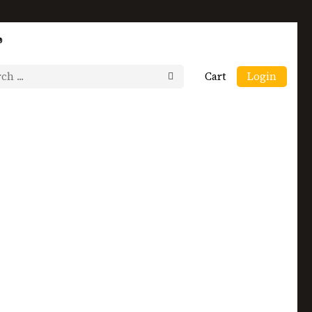
p
Cart
Login