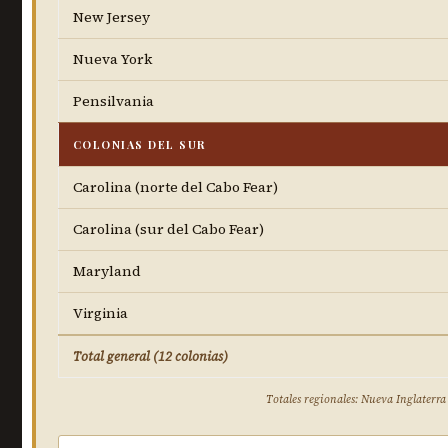
New Jersey
Nueva York
Pensilvania
COLONIAS DEL SUR
Carolina (norte del Cabo Fear)
Carolina (sur del Cabo Fear)
Maryland
Virginia
Total general (12 colonias)
Totales regionales: Nueva Inglaterra