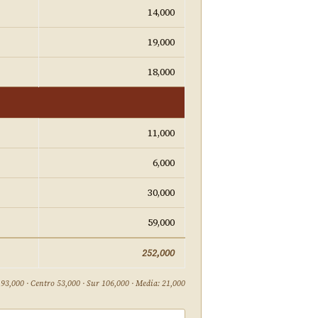
14,000
19,000
18,000
11,000
6,000
30,000
59,000
252,000
 93,000 · Centro 53,000 · Sur 106,000 · Media: 21,000