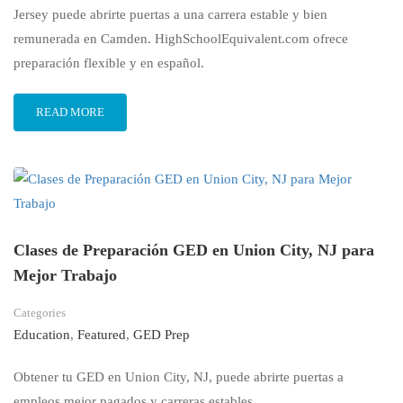
Jersey puede abrirte puertas a una carrera estable y bien
remunerada en Camden. HighSchoolEquivalent.com ofrece
preparación flexible y en español.
READ MORE
Clases de Preparación GED en Union City, NJ para
Mejor Trabajo
Categories
Education
,
Featured
,
GED Prep
Obtener tu GED en Union City, NJ, puede abrirte puertas a
empleos mejor pagados y carreras estables.