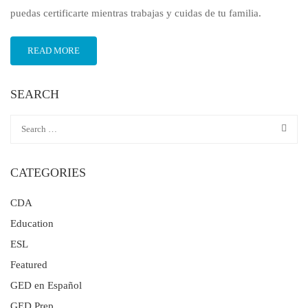
puedas certificarte mientras trabajas y cuidas de tu familia.
READ MORE
SEARCH
CATEGORIES
CDA
Education
ESL
Featured
GED en Español
GED Prep