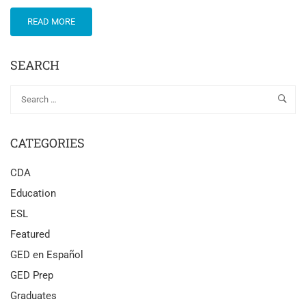
READ MORE
SEARCH
CATEGORIES
CDA
Education
ESL
Featured
GED en Español
GED Prep
Graduates