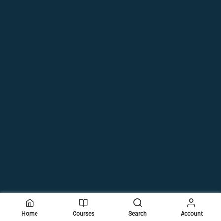
Home
Courses
Search
Account