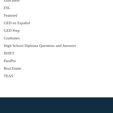
Education
ESL
Featured
GED en Español
GED Prep
Graduates
High School Diploma Questions and Answers
HiSET
ParaPro
Real Estate
TEAS