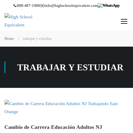
📞
888-487-1088
✉️
info@highschoolequivalent.com
WhatsApp
Home
trabajar y estudiar
TRABAJAR Y ESTUDIAR
Cambio de Carrera Educación Adultos NJ