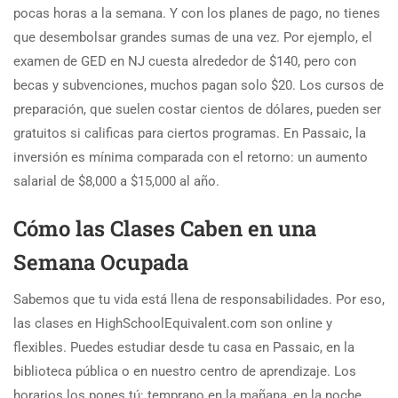
pocas horas a la semana. Y con los planes de pago, no tienes
que desembolsar grandes sumas de una vez. Por ejemplo, el
examen de GED en NJ cuesta alrededor de $140, pero con
becas y subvenciones, muchos pagan solo $20. Los cursos de
preparación, que suelen costar cientos de dólares, pueden ser
gratuitos si calificas para ciertos programas. En Passaic, la
inversión es mínima comparada con el retorno: un aumento
salarial de $8,000 a $15,000 al año.
Cómo las Clases Caben en una
Semana Ocupada
Sabemos que tu vida está llena de responsabilidades. Por eso,
las clases en HighSchoolEquivalent.com son online y
flexibles. Puedes estudiar desde tu casa en Passaic, en la
biblioteca pública o en nuestro centro de aprendizaje. Los
horarios los pones tú: temprano en la mañana, en la noche,