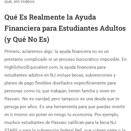
qué, sin rodeos.
Qué Es Realmente la Ayuda
Financiera para Estudiantes Adultos
(y Qué No Es)
Primero, aclaremos algo: la ayuda financiera no es un
préstamo complicado ni un proceso burocrático imposible. En
HighSchoolEquivalent.com, la ayuda financiera para
estudiantes adultos en NJ incluye becas, subvenciones y
planes de pago flexibles diseñados específicamente para
personas como tú, que trabajan, tienen familia y viven en
Passaic. No es caridad, pero tampoco es una deuda que te
persiga por años. Es una herramienta para que puedas invertir
en ti mismo sin poner en riesgo tu economía. Por ejemplo,
muchos estudiantes de Passaic califican para la beca NJ
STARS o para la subvención federal Pell, que cubren parte o la