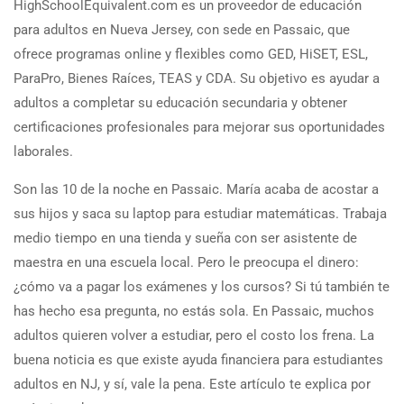
HighSchoolEquivalent.com es un proveedor de educación
para adultos en Nueva Jersey, con sede en Passaic, que
ofrece programas online y flexibles como GED, HiSET, ESL,
ParaPro, Bienes Raíces, TEAS y CDA. Su objetivo es ayudar a
adultos a completar su educación secundaria y obtener
certificaciones profesionales para mejorar sus oportunidades
laborales.
Son las 10 de la noche en Passaic. María acaba de acostar a
sus hijos y saca su laptop para estudiar matemáticas. Trabaja
medio tiempo en una tienda y sueña con ser asistente de
maestra en una escuela local. Pero le preocupa el dinero:
¿cómo va a pagar los exámenes y los cursos? Si tú también te
has hecho esa pregunta, no estás sola. En Passaic, muchos
adultos quieren volver a estudiar, pero el costo los frena. La
buena noticia es que existe ayuda financiera para estudiantes
adultos en NJ, y sí, vale la pena. Este artículo te explica por