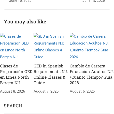
June 15, 2026
June 15, 2026
Questions & Answers
Facts Jersey City
for Passaic
You may also like
Clases de
GED in Spanish
Cambio de Carrera
Preparación GED
Requirements NJ:
Educación Adultos NJ:
en Línea North
Online Classes &
¿Cuánto Tiempo? Guía
Bergen NJ
Guide
2026
August 8, 2026
August 7, 2026
August 6, 2026
SEARCH