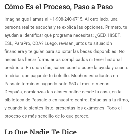
Cómo Es el Proceso, Paso a Paso
Imagina que llamas al +1-908-240-6715. Al otro lado, una
persona real te escucha y te explica las opciones. Primero, te
ayudan a identificar qué programa necesitas: ¿GED, HiSET,
ESL, ParaPro, CDA? Luego, revisan juntos tu situación
financiera y te guían para solicitar las becas disponibles. No
necesitas llenar formularios complicados ni tener historial
crediticio. En unos días, sabes cuánto cubre la ayuda y cuánto
tendrías que pagar de tu bolsillo. Muchos estudiantes en
Passaic terminan pagando solo $50 al mes o menos.
Después, comienzas las clases online desde tu casa, en la
biblioteca de Passaic o en nuestro centro. Estudias a tu ritmo,
y cuando te sientes listo, presentas los exámenes. Todo el
proceso es más sencillo de lo que parece.
Lo Que Nadie Te Dice