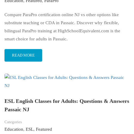
Education
,
Featured
,
ParaPro
Compare ParaPro certification online NJ vs other options like
substitute teaching or CDA in Passaic. Discover why flexible,
bilingual ParaPro training at HighSchoolEquivalent.com is the
smart choice for adults in Passaic.
READ MORE
ESL English Classes for Adults: Questions & Answers
Passaic NJ
Categories
Education
,
ESL
,
Featured