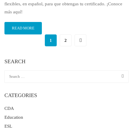
flexibles, en español, para que obtengas tu certificado. ¡Conoce
más aquí!
READ MORE
1
2
SEARCH
CATEGORIES
CDA
Education
ESL